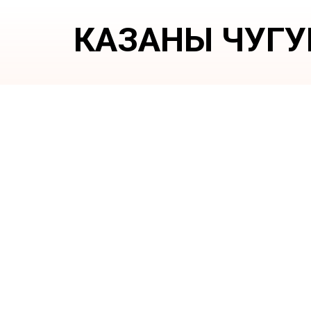
КАЗАНЫ ЧУГ
На
ра