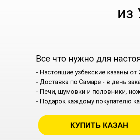
из
Все что нужно для насто
- Настоящие узбекские казаны от 2
- Доставка по Самаре - в день зак
- Печи, шумовки и половники, но
- Подарок каждому покупателю ка
КУПИТЬ КАЗАН