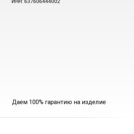
ИНН: 637606444002
Даем 100% гарантию на изделие