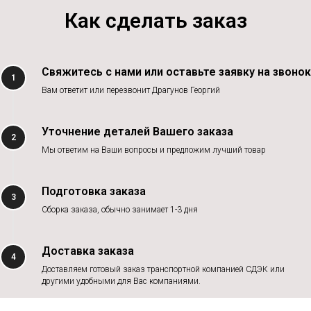
Как сделать заказ
Свяжитесь с нами или оставьте заявку на звонок
1
Вам ответит или перезвонит Драгунов Георгий
Уточнение деталей Вашего заказа
2
Мы ответим на Ваши вопросы и предложим лучший товар
Подготовка заказа
3
Сборка заказа, обычно занимает 1-3 дня
Доставка заказа
4
Доставляем готовый заказ транспортной компанией СДЭК или
другими удобными для Вас компаниями.