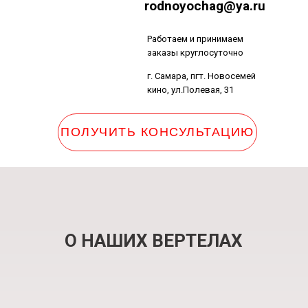
rodnoyochag@ya.ru
Работаем и принимаем
заказы круглосуточно
г. Самара, пгт. Новосемей
кино, ул.Полевая, 31
ПОЛУЧИТЬ КОНСУЛЬТАЦИЮ
г. Самара, пгт. Новосемейкино, ул.Пол
О НАШИХ ВЕРТЕЛАХ
Работаем и принимаем заказы круглосуточно