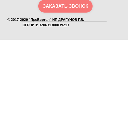
ЗАКАЗАТЬ ЗВОНОК
© 2017-2020 "ПроВертел" ИП ДРАГУНОВ Г.В.
ОГРНИП: 320631300039213
Как получить скидку?