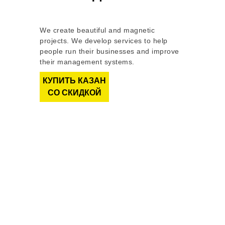
We create beautiful and magnetic
projects. We develop services to help
people run their businesses and improve
their management systems.
КУПИТЬ КАЗАН
СО СКИДКОЙ