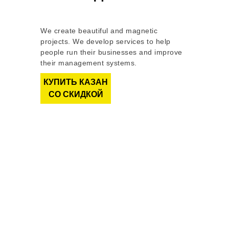
We create beautiful and magnetic
projects. We develop services to help
people run their businesses and improve
their management systems.
КУПИТЬ КАЗАН
СО СКИДКОЙ