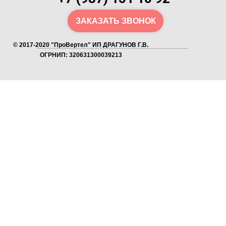
ЗАКАЗАТЬ ЗВОНОК
© 2017-2020 "ПроВертел" ИП ДРАГУНОВ Г.В.
ОГРНИП: 320631300039213
Как получить скидку?