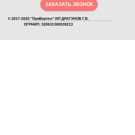
ЗАКАЗАТЬ ЗВОНОК
© 2017-2020 "ПроВертел" ИП ДРАГУНОВ Г.В.
ОГРНИП: 320631300039213
Как получить скидку?