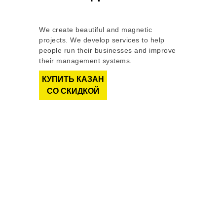
We create beautiful and magnetic
projects. We develop services to help
people run their businesses and improve
their management systems.
КУПИТЬ КАЗАН
СО СКИДКОЙ