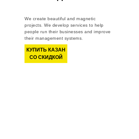
We create beautiful and magnetic
projects. We develop services to help
people run their businesses and improve
their management systems.
КУПИТЬ КАЗАН
СО СКИДКОЙ