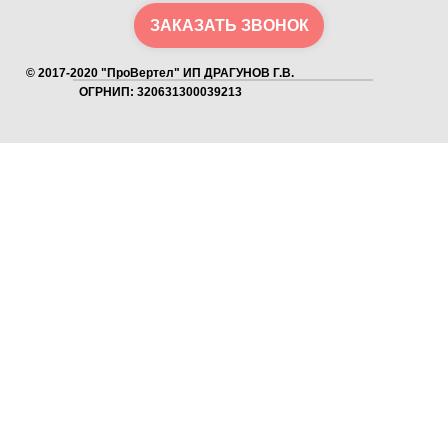
ЗАКАЗАТЬ ЗВОНОК
© 2017-2020 "ПроВертел" ИП ДРАГУНОВ Г.В.
ОГРНИП: 320631300039213
Как получить скидку?